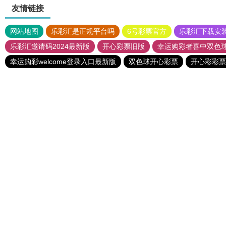
友情链接
网站地图
乐彩汇是正规平台吗
6号彩票官方
乐彩汇下载安
乐彩汇邀请码2024最新版
开心彩票旧版
幸运购彩者喜中双色球
幸运购彩welcome登录入口最新版
双色球开心彩票
开心彩彩票