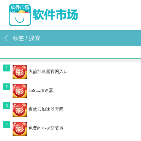
标签 / 搜索
1
火箭加速器官网入口
2
it59cc加速器
3
夜煞云加速器官网
4
免费的小火箭节点